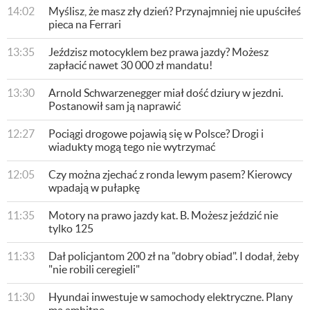
14:02
Myślisz, że masz zły dzień? Przynajmniej nie upuściłeś
pieca na Ferrari
13:35
​Jeździsz motocyklem bez prawa jazdy? Możesz
zapłacić nawet 30 000 zł mandatu!
13:30
Arnold Schwarzenegger miał dość dziury w jezdni.
Postanowił sam ją naprawić
12:27
Pociągi drogowe pojawią się w Polsce? Drogi i
wiadukty mogą tego nie wytrzymać
12:05
Czy można zjechać z ronda lewym pasem? Kierowcy
wpadają w pułapkę
11:35
​Motory na prawo jazdy kat. B. Możesz jeździć nie
tylko 125
11:33
Dał policjantom 200 zł na "dobry obiad". I dodał, żeby
"nie robili ceregieli"
11:30
Hyundai inwestuje w samochody elektryczne. Plany