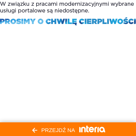
PRZEJDŹ NA