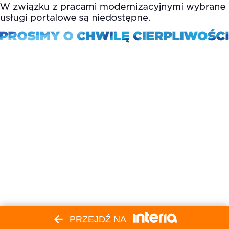
PRZEJDŹ NA