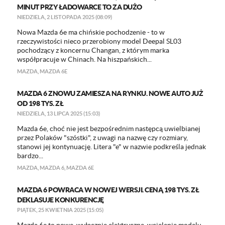
MINUT PRZY ŁADOWARCE TO ZA DUŻO
NIEDZIELA, 2 LISTOPADA 2025 (08:09)
Nowa Mazda 6e ma chińskie pochodzenie - to w
rzeczywistości nieco przerobiony model Deepal SL03
pochodzący z koncernu Changan, z którym marka
współpracuje w Chinach. Na hiszpańskich...
MAZDA
,
MAZDA 6E
MAZDA 6 ZNOWU ZAMIESZA NA RYNKU. NOWE AUTO JUŻ
OD 198 TYS. ZŁ
NIEDZIELA, 13 LIPCA 2025 (15:03)
Mazda 6e, choć nie jest bezpośrednim następcą uwielbianej
przez Polaków "szóstki", z uwagi na nazwę czy rozmiary,
stanowi jej kontynuację. Litera "e" w nazwie podkreśla jednak
bardzo...
MAZDA
,
MAZDA 6
,
MAZDA 6E
MAZDA 6 POWRACA W NOWEJ WERSJI. CENĄ 198 TYS. ZŁ
DEKLASUJE KONKURENCJĘ
PIĄTEK, 25 KWIETNIA 2025 (15:05)