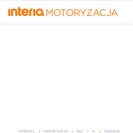
INTERIA.PL
MOTORYZACJA
TAGI
M
MAZDA 6E