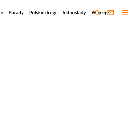
ne
Porady
Polskie drogi
Jednoślady
Więcej