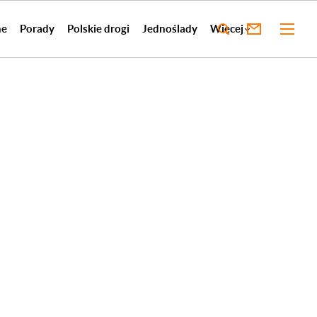
ne
Porady
Polskie drogi
Jednoślady
Więcej