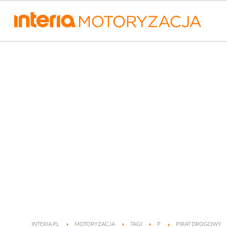
INTERIA.PL
MOTORYZACJA
TAGI
P
PIRAT DROGOWY