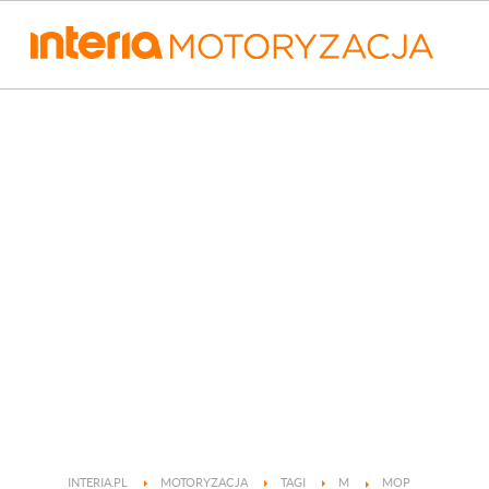
INTERIA.PL
MOTORYZACJA
TAGI
M
MOP