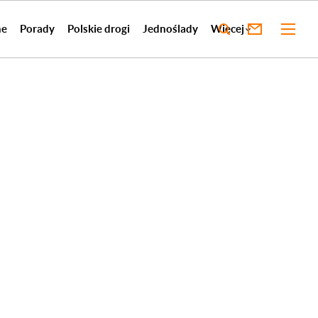
ne
Porady
Polskie drogi
Jednoślady
Więcej