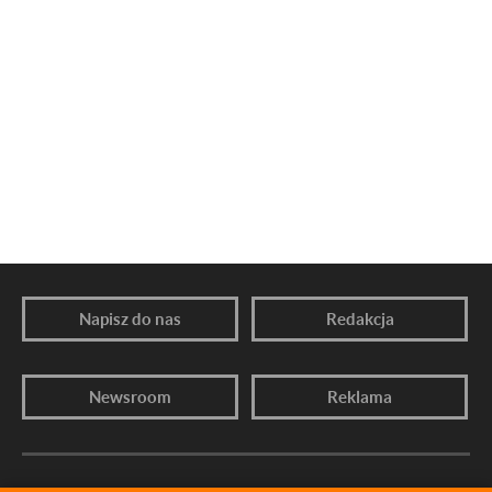
Napisz do nas
Redakcja
Newsroom
Reklama