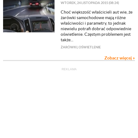
WTOREK, 24 LISTOPADA 2015 (08:24)
​Choć większość właścicieli aut wie, że
żarówki samochodowe mają różne
właściwości i parametry, to jednak
niewielu potrafi dobrać odpowiednie
oświetlenie. Częstym problemem jest
także...
ŻARÓWKI
,
OŚWIETLENIE
Zobacz więcej »
REKLAMA