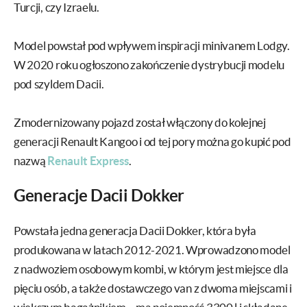
Turcji, czy Izraelu.
Model powstał pod wpływem inspiracji minivanem Lodgy.
W 2020 roku ogłoszono zakończenie dystrybucji modelu
pod szyldem Dacii.
Zmodernizowany pojazd został włączony do kolejnej
generacji Renault Kangoo i od tej pory można go kupić pod
nazwą
Renault Express
.
Generacje Dacii Dokker
Powstała jedna generacja Dacii Dokker, która była
produkowana w latach 2012-2021. Wprowadzono model
z nadwoziem osobowym kombi, w którym jest miejsce dla
pięciu osób, a także dostawczego van z dwoma miejscami i