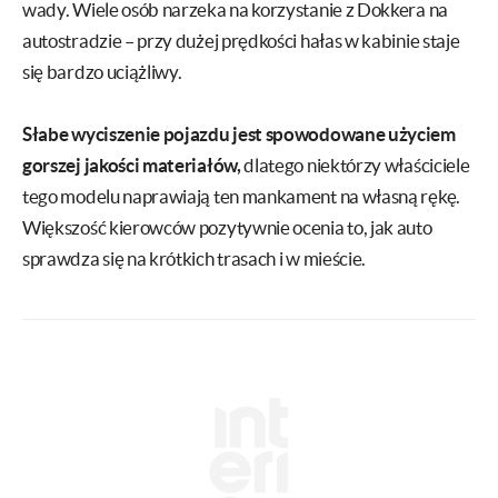
wady. Wiele osób narzeka na korzystanie z Dokkera na
autostradzie – przy dużej prędkości hałas w kabinie staje
się bardzo uciążliwy.
Słabe wyciszenie pojazdu jest spowodowane użyciem
gorszej jakości materiałów,
dlatego niektórzy właściciele
tego modelu naprawiają ten mankament na własną rękę.
Większość kierowców pozytywnie ocenia to, jak auto
sprawdza się na krótkich trasach i w mieście.