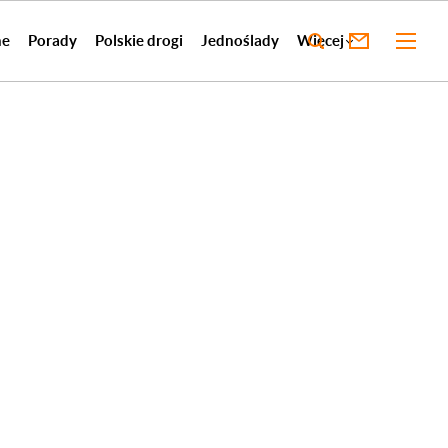
ne
Porady
Polskie drogi
Jednoślady
Więcej