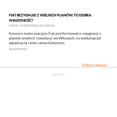
FIAT REZYGNUJE Z WIELKICH PLANÓW. TO DOBRA
WIADOMOŚĆ?
PIĄTEK, 14 WRZEŚNIA 2012 (00:05)
Koncern motoryzacyjny Fiat poinformował o rezygnacji z
planów wielkich inwestycji we Włoszech, co wytłumaczył
zapaścią na rynku samochodowym.
WIADOMOŚĆ
Zobacz więcej »
REKLAMA