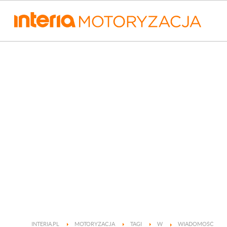
INTERIA.PL
MOTORYZACJA
TAGI
W
WIADOMOŚĆ