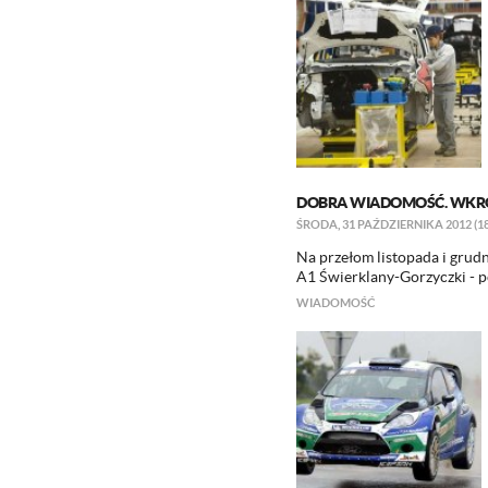
DOBRA WIADOMOŚĆ. WKRÓ
ŚRODA, 31 PAŹDZIERNIKA 2012 (18
Na przełom listopada i grud
A1 Świerklany-Gorzyczki - p
WIADOMOŚĆ