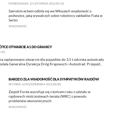
PONIEDZIAŁEK, 12 LISTOPADA 2012 (09:13)
Szerokim echem odbiła się we Włoszech wiadomość o
podwyżce, jaką wywalczyli sobie robotnicy zakładów Fiata w
Serbii.
WIADOMOŚĆ
TCE OTWARCIE A1 DO GRANICY
:35)
nia zaplanowano otwarcie dla pojazdów do 3,5 t odcinka autostrady
odała Generalna Dyrekcja Dróg Krajowych i Autostrad. Przejazd...
BARDZO ZŁA WIADOMOŚĆ DLA SYMPATYKÓW RAJDÓW
WTOREK, 16 PAŹDZIERNIKA 2012 (00:00)
Zespół Forda wycofuje się z końcem roku z udziału w
rajdowych mistrzostwach świata (WRC) z powodu
problemów ekonomicznych.
WIADOMOŚĆ