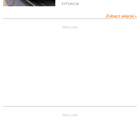
SYTUACJA
Zobacz więcej »
REKLAMA
REKLAMA