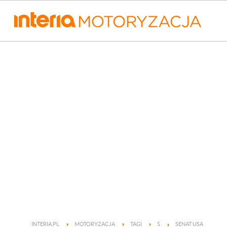
INTERIA.PL
MOTORYZACJA
TAGI
S
SENAT USA