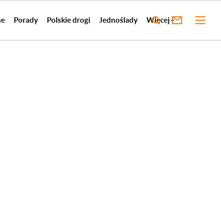
ne
Porady
Polskie drogi
Jednoślady
Więcej