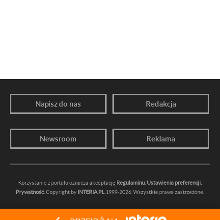
Napisz do nas
Redakcja
Newsroom
Reklama
Korzystanie z portalu oznacza akceptację
Regulaminu
.
Ustawienia preferencji.
Prywatność
. Copyright by
INTERIA.PL
1999-2026. Wszystkie prawa zastrzeżone.