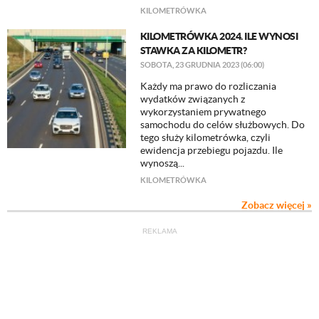
KILOMETRÓWKA
KILOMETRÓWKA 2024. ILE WYNOSI
STAWKA ZA KILOMETR?
SOBOTA, 23 GRUDNIA 2023 (06:00)
Każdy ma prawo do rozliczania
wydatków związanych z
wykorzystaniem prywatnego
samochodu do celów służbowych. Do
tego służy kilometrówka, czyli
ewidencja przebiegu pojazdu. Ile
wynoszą...
KILOMETRÓWKA
Zobacz więcej »
REKLAMA