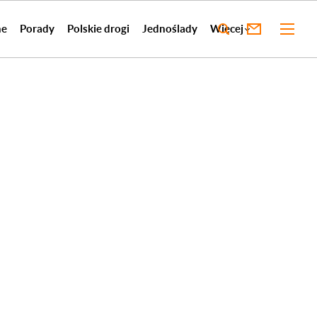
ne
Porady
Polskie drogi
Jednoślady
Więcej