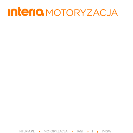
INTERIA.PL
MOTORYZACJA
TAGI
I
IMGW