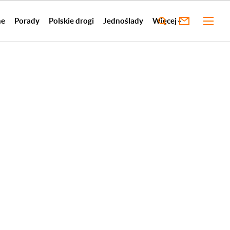
ne
Porady
Polskie drogi
Jednoślady
Więcej