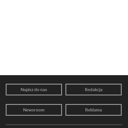
Napisz do nas
Redakcja
Newsroom
Reklama