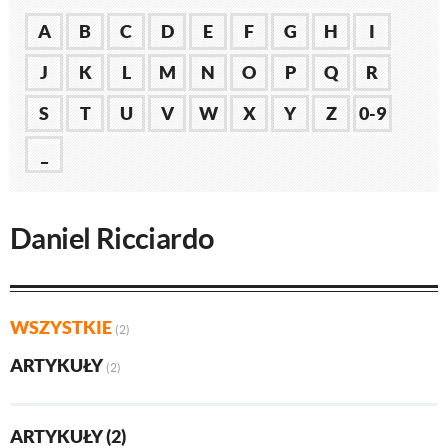
A
B
C
D
E
F
G
H
I
J
K
L
M
N
O
P
Q
R
S
T
U
V
W
X
Y
Z
0-9
_
Daniel Ricciardo
WSZYSTKIE
(2)
ARTYKUŁY
(2)
ARTYKUŁY (2)