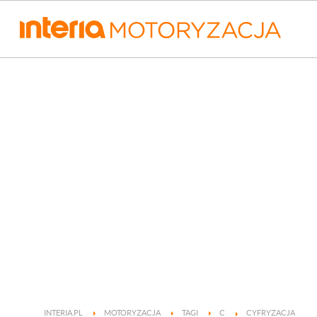
INTERIA.PL
MOTORYZACJA
TAGI
C
CYFRYZACJA