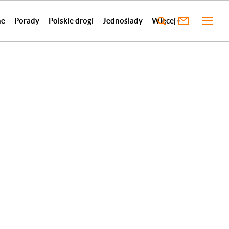
ne
Porady
Polskie drogi
Jednoślady
Więcej