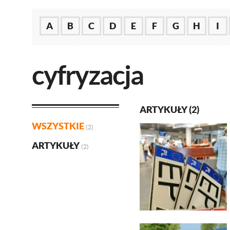
A
B
C
D
E
F
G
H
I
cyfryzacja
ARTYKUŁY (2)
WSZYSTKIE
(2)
ARTYKUŁY
(2)