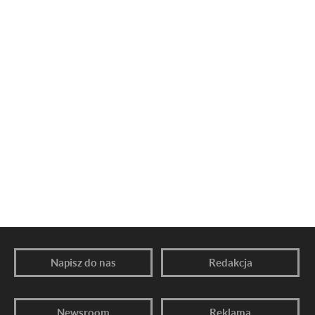
Napisz do nas
Redakcja
Newsroom
Reklama