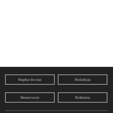
Napisz do nas
Redakcja
Newsroom
Reklama