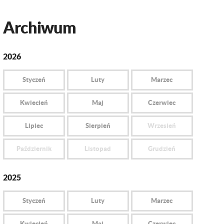
Archiwum
2026
Styczeń
Luty
Marzec
Kwiecień
Maj
Czerwiec
Lipiec
Sierpień
Wrzesień
Październik
Listopad
Grudzień
2025
Styczeń
Luty
Marzec
Kwiecień
Maj
Czerwiec