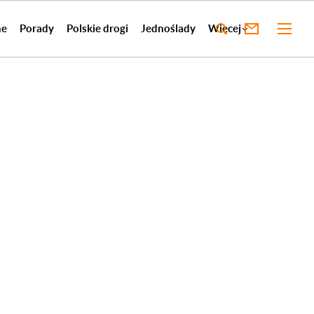
ne
Porady
Polskie drogi
Jednoślady
Więcej