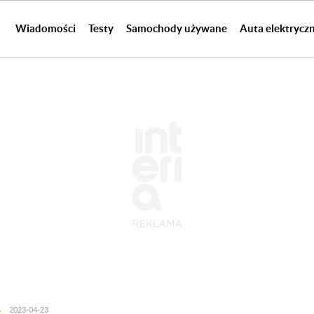
Wiadomości
Testy
Samochody używane
Auta elektrycz
2023-04-23