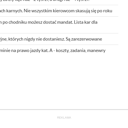
ch karnych. Nie wszystkim kierowcom skasują się po roku
m po chodniku możesz dostać mandat. Lista kar dla
cyjne, których nigdy nie dostaniesz. Są zarezerwowane
minie na prawo jazdy kat. A - koszty, zadania, manewry
REKLAMA