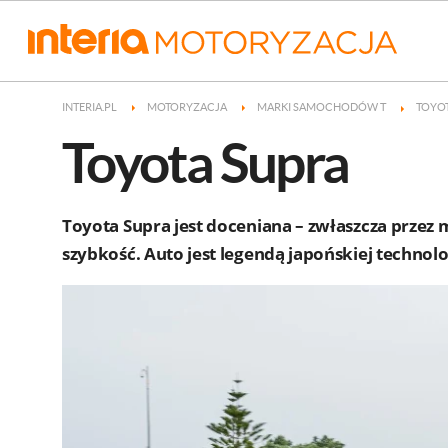
INTERIA.PL
MOTORYZACJA
MARKI SAMOCHODÓW T
TOYO
Toyota Supra
Toyota Supra jest doceniana – zwłaszcza przez 
szybkość. Auto jest legendą japońskiej technolo