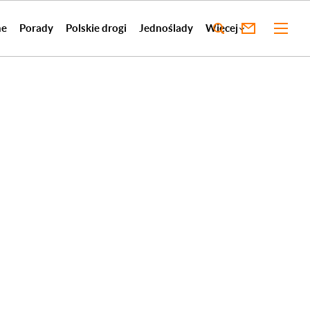
ne
Porady
Polskie drogi
Jednoślady
Więcej