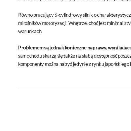
Równo pracujący 6-cylindrowy silnik o charakterystycz
miłośników motoryzacji. Wnętrze, choć jest minimalis
warunkach.
Problemem są jednak konieczne naprawy, wynikające z
samochodu skarżą się także na słabą dostępność poszc
komponenty można nabyć jedynie z rynku japońskiego 