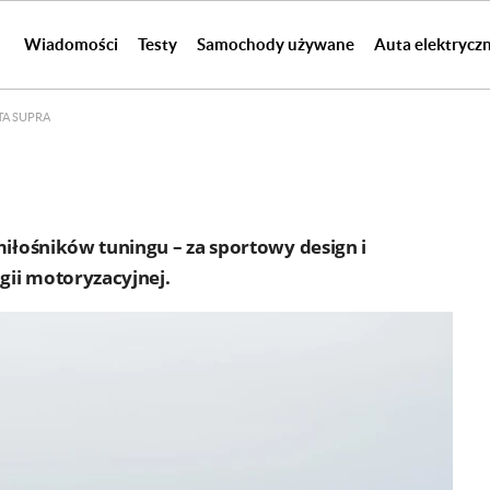
Wiadomości
Testy
Samochody używane
Auta elektrycz
TA SUPRA
miłośników tuningu – za sportowy design i
gii motoryzacyjnej.