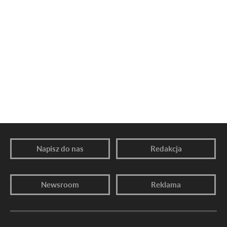
Napisz do nas
Redakcja
Newsroom
Reklama