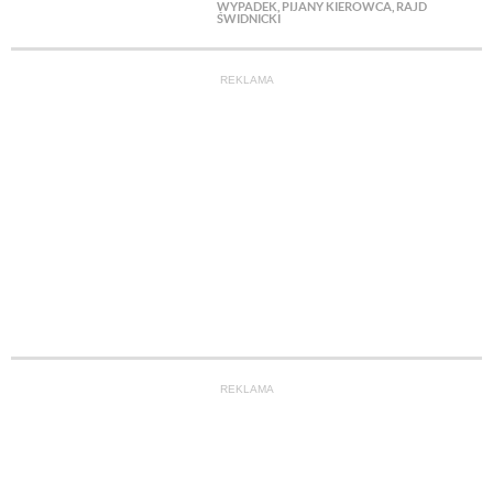
WYPADEK
,
PIJANY KIEROWCA
,
RAJD
ŚWIDNICKI
REKLAMA
REKLAMA