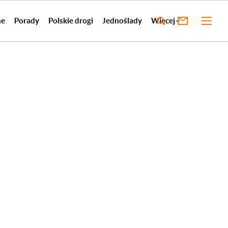
ne
Porady
Polskie drogi
Jednoślady
Więcej