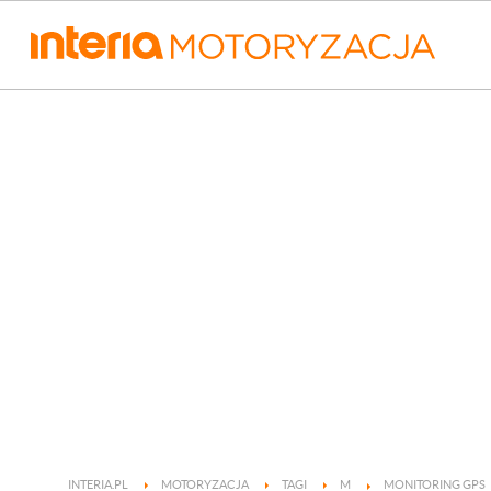
INTERIA.PL
MOTORYZACJA
TAGI
M
MONITORING GPS