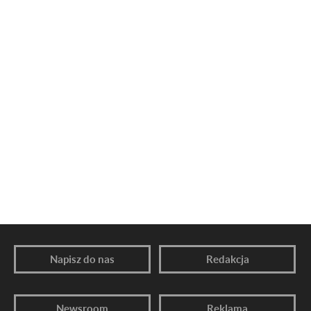
Napisz do nas
Redakcja
Newsroom
Reklama