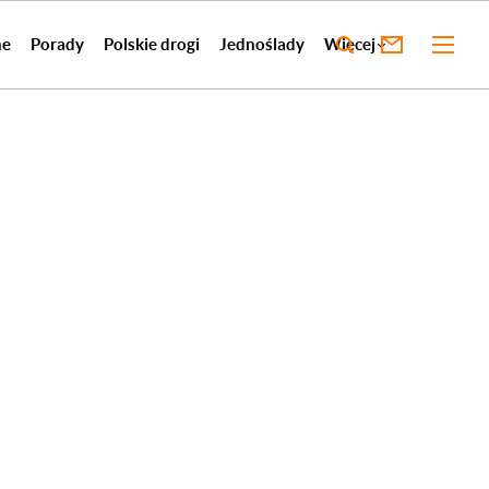
ne
Porady
Polskie drogi
Jednoślady
Więcej