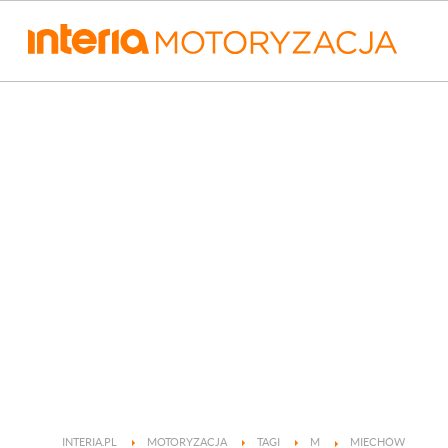
INTERIA.PL
MOTORYZACJA
TAGI
M
MIECHÓW