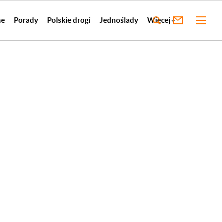
ne
Porady
Polskie drogi
Jednoślady
Więcej