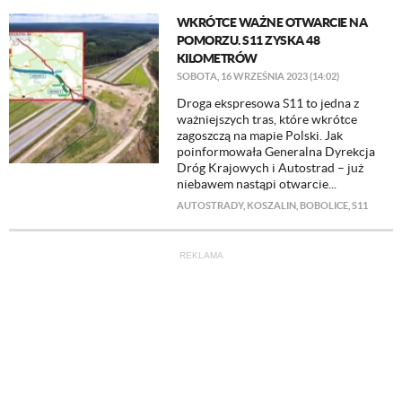
WKRÓTCE WAŻNE OTWARCIE NA
POMORZU. S11 ZYSKA 48
KILOMETRÓW
SOBOTA, 16 WRZEŚNIA 2023 (14:02)
Droga ekspresowa S11 to jedna z
ważniejszych tras, które wkrótce
zagoszczą na mapie Polski. Jak
poinformowała Generalna Dyrekcja
Dróg Krajowych i Autostrad – już
niebawem nastąpi otwarcie...
AUTOSTRADY
,
KOSZALIN
,
BOBOLICE
,
S11
REKLAMA