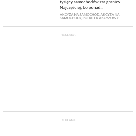
tysięcy samochodów zza granicy.
Najczęściej, bo ponad...
AKCYZA NA SAMOCHÓD
,
AKCYZA NA
SAMOCHODY
,
PODATEK AKCYZOWY
REKLAMA
REKLAMA