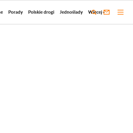
ne
Porady
Polskie drogi
Jednoślady
Więcej