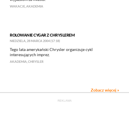
WAKACJE
,
AKADEMIA
ROLOWANIE CYGAR Z CHRYSLEREM
NIEDZIELA, 28 MARCA 2004 (17:18)
Tego lata amerykański Chrysler organizuje cykl
interesujących imprez.
AKADEMIA
,
CHRYSLER
Zobacz więcej »
REKLAMA