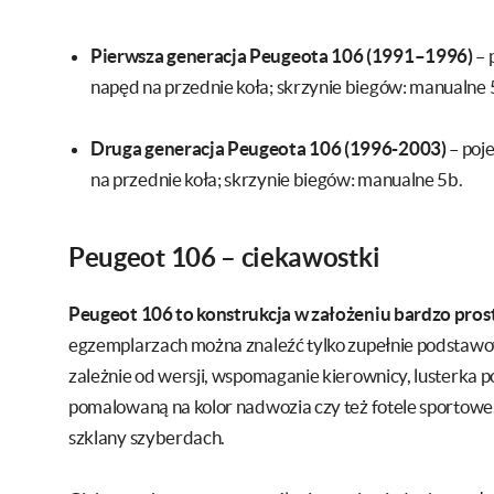
Pierwsza generacja Peugeota 106 (1991–1996)
– 
napęd na przednie koła; skrzynie biegów: manualne 
Druga generacja Peugeota 106 (1996-2003)
– poje
na przednie koła; skrzynie biegów: manualne 5b.
Peugeot 106 – ciekawostki
Peugeot 106 to konstrukcja w założeniu bardzo pros
egzemplarzach można znaleźć tylko zupełnie podstawow
zależnie od wersji, wspomaganie kierownicy, lusterka
pomalowaną na kolor nadwozia czy też fotele sportowe
szklany szyberdach.