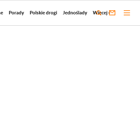
ne
Porady
Polskie drogi
Jednoślady
Więcej