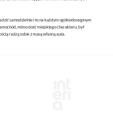
adzić samodzielnie i to na każdym ogólnodostępnym
Samochód, mimo dość miejskiego charakteru, był
ścią radzą sobie z masą własną auta.