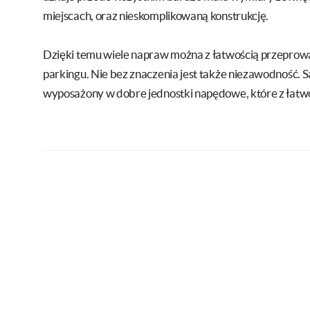
miejscach, oraz nieskomplikowaną konstrukcję.
Dzięki temu wiele napraw można z łatwością przeprow
parkingu. Nie bez znaczenia jest także niezawodność. 
wyposażony w dobre jednostki napędowe, które z łatwo