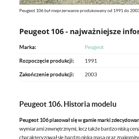
Peugeot 106 był nieprzerwanie produkowany od 1991 do 200
Peugeot 106 - najważniejsze inf
Marka:
Peugeot
Rozpoczęcie produkcji:
1991
Zakończenie produkcji:
2003
Peugeot 106. Historia modelu
Peugeot 106 plasował się w gamie marki zdecydowani
wymiarami zewnętrznymi, lecz także bardzo niską cen
charakteryzował się bardzo niską masą oraz znakomit