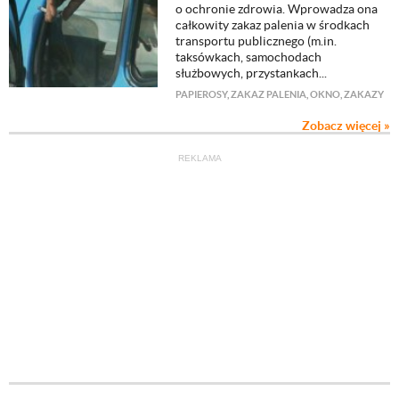
o ochronie zdrowia. Wprowadza ona
całkowity zakaz palenia w środkach
transportu publicznego (m.in.
taksówkach, samochodach
służbowych, przystankach...
PAPIEROSY
,
ZAKAZ PALENIA
,
OKNO
,
ZAKAZY
Zobacz więcej »
REKLAMA