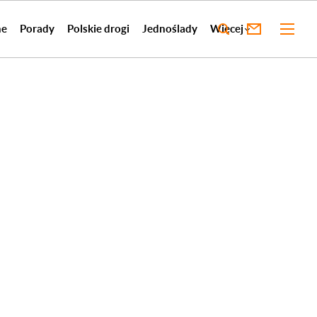
ne
Porady
Polskie drogi
Jednoślady
Więcej