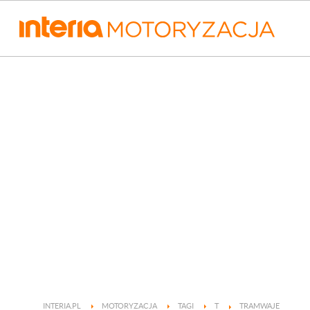
INTERIA.PL
MOTORYZACJA
TAGI
T
TRAMWAJE