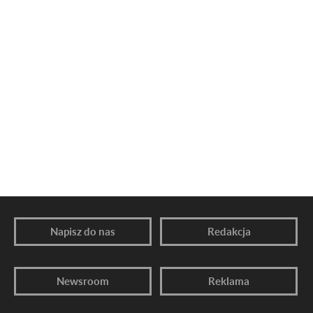
Napisz do nas
Redakcja
Newsroom
Reklama