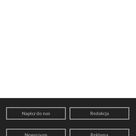
Napisz do nas
Redakcja
Newsroom
Reklama