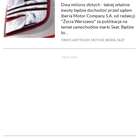
Dwa miliony złotych - takiej właśnie
kwoty będzie dochodzić przed sądem
Iberia Motor Company S.A. od redakcji
"Życia Warszawy" za publikacje na
temat samochodów marki Seat. Będzie
to...
FIRMY
,
ARTYKUŁY
,
MOTOR
,
IBERIA
,
SEAT
REKLAMA