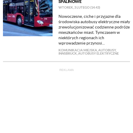
SPALINOWE
WTOREK, 3 LUTEGO (14:43)
Nowoczesne, ciche i przyjazne dla
środowiska autobusy elektryczne miały
zrewolucjonizować codzienne podróże
mieszkańców miast. Tymczasem w
niektórych regionach ich
wprowadzenie przynosi...
KOMUNIKACJA MIEJSKA
,
AUTOBUSY
,
INNSBRUCK
,
AUTOBUSY ELEKTRYCZNE
REKLAMA